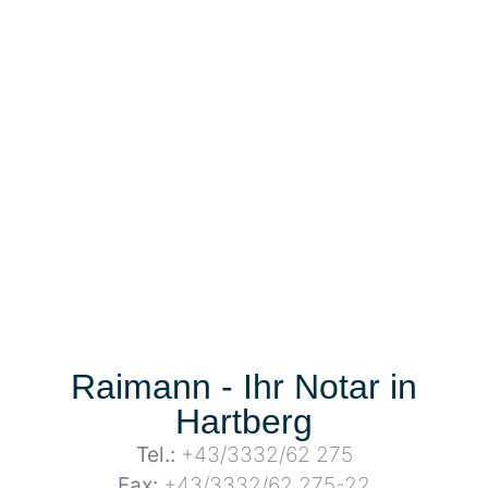
Raimann - Ihr Notar in
Hartberg
Tel.:
+43/3332/62 275
Fax:
+43/3332/62 275-22